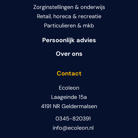
Zorginstellingen & onderwijs
Retail, horeca & recreatie
Particulieren & mkb
Persoonlijk advies
Over ons
Contact
Ecoleon
Laageinde 15a
4191 NR Geldermalsen
0345-820391
info@ecoleon.nl