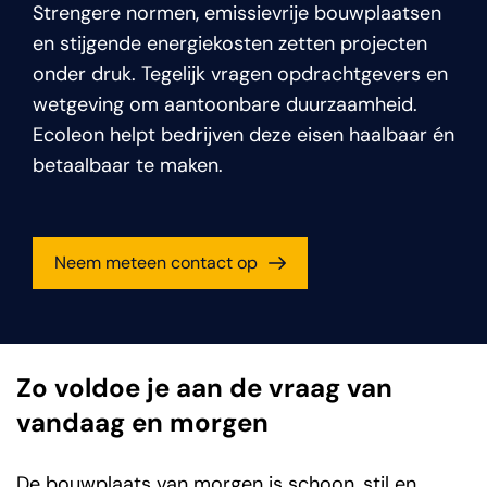
Strengere normen, emissievrije bouwplaatsen
en stijgende energiekosten zetten projecten
onder druk. Tegelijk vragen opdrachtgevers en
wetgeving om aantoonbare duurzaamheid.
Ecoleon helpt bedrijven deze eisen haalbaar én
betaalbaar te maken.
Neem meteen contact op
Zo voldoe je aan de vraag van
vandaag en morgen
De bouwplaats van morgen is schoon, stil en